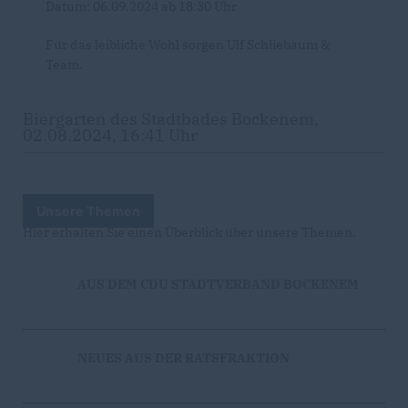
Datum: 06.09.2024 ab 18:30 Uhr
Für das leibliche Wohl sorgen Ulf Schliebaum &
Team.
Biergarten des Stadtbades Bockenem,
02.08.2024, 16:41 Uhr
Unsere Themen
Hier erhalten Sie einen Überblick über unsere Themen.
AUS DEM CDU STADTVERBAND BOCKENEM
NEUES AUS DER RATSFRAKTION