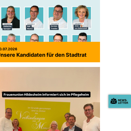
0.07.2026
nsere Kandidaten für den Stadtrat