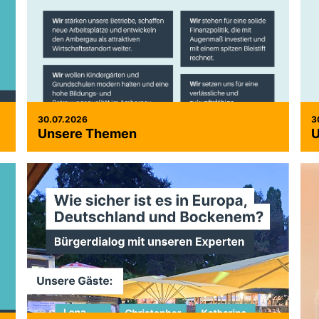
30.07.2026
3
Unsere Themen
U