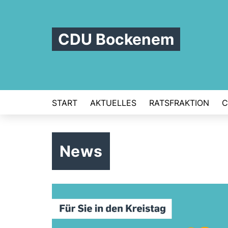
CDU Bockenem
START
AKTUELLES
RATSFRAKTION
C
News