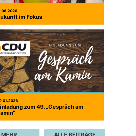
1.06.2026
ukunft im Fokus
0.01.2026
inladung zum 49. „Gespräch am
amin“
MEHR
ALLE BEITRÄGE